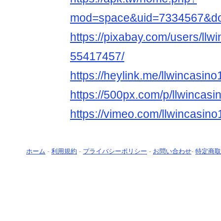
mod=space&uid=7334567&do=
https://pixabay.com/users/llw
55417457/
https://heylink.me/llwincasino
https://500px.com/p/llwincasi
https://vimeo.com/llwincasino
ホーム
-
利用規約
-
プライバシーポリシー
-
お問い合わせ
-
特定商取