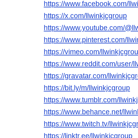
https://www.facebook.com/llw
https://x.com/llwinkjcgroup
https://www.youtube.com/@ll
https://www.pinterest.com/llw
https://vimeo.com/llwinkjcgro
https://www.reddit.com/user/l
https://gravatar.com/llwinkjcg
https://bit.ly/m/llwinkjcgroup
https://www.tumblr.com/llwink
https://www.behance.net/llwi
https://www.twitch.tv/llwinkjc
https://linktr.ee/llwinkjcgroup