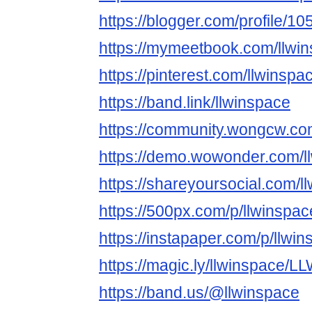
https://blogger.com/profile
https://mymeetbook.com/llwi
https://pinterest.com/llwinspa
https://band.link/llwinspace
https://community.wongcw.co
https://demo.wowonder.com/l
https://shareyoursocial.com/l
https://500px.com/p/llwinspac
https://instapaper.com/p/llwi
https://magic.ly/llwinspace/L
https://band.us/@llwinspace