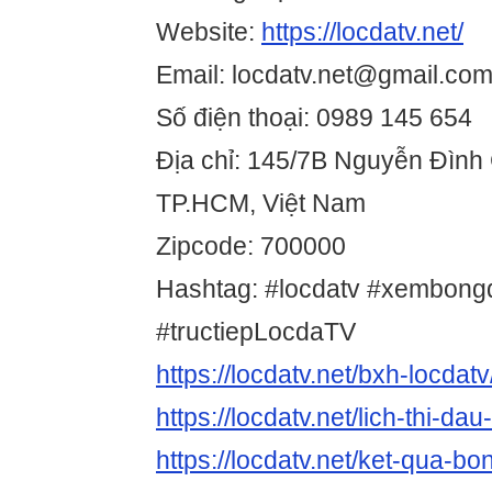
Website:
https://locdatv.net/
Email: locdatv.net@gmail.co
Số điện thoại: 0989 145 654
Địa chỉ: 145/7B Nguyễn Đình 
TP.HCM, Việt Nam
Zipcode: 700000
Hashtag: #locdatv #xembongd
#tructiepLocdaTV
https://locdatv.net/bxh-locdatv
https://locdatv.net/lich-thi-dau
https://locdatv.net/ket-qua-bo