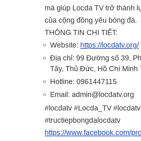
mà giúp Locda TV trở thành l
của cộng đồng yêu bóng đá.
THÔNG TIN CHI TIẾT:
Website:
https://locdatv.org/
Địa chỉ: 99 Đường số 39, 
Tây, Thủ Đức, Hồ Chí Minh
Hotline: 0961447115
Email: admin@locdatv.org
#locdatv #Locda_TV #locdatv
#tructiepbongdalocdatv
https://www.facebook.com/pro