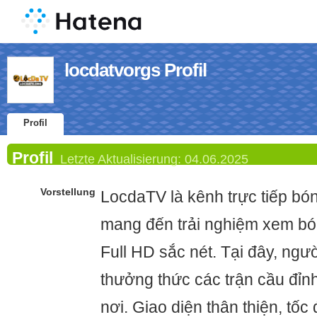
locdatvorgs Profil
Profil
Profil
Letzte Aktualisierung:
04.06.2025
Vorstellung
LocdaTV là kênh trực tiếp bó
mang đến trải nghiệm xem bó
Full HD sắc nét. Tại đây, ng
thưởng thức các trận cầu đỉnh
nơi. Giao diện thân thiện, tốc