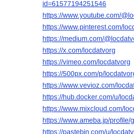
id=61577194251546
https://www.youtube.com/@lo
https://www.pinterest.com/loc
https://medium.com/@locdatv
https://x.com/locdatvorg
https://vimeo.com/locdatvorg
https://500px.com/p/locdatvor
https://www.vevioz.com/locda
https://hub.docker.com/u/locd
https://www.mixcloud.com/loc
https://www.ameba.jp/profile/
https://pastebin.com/u/locdat