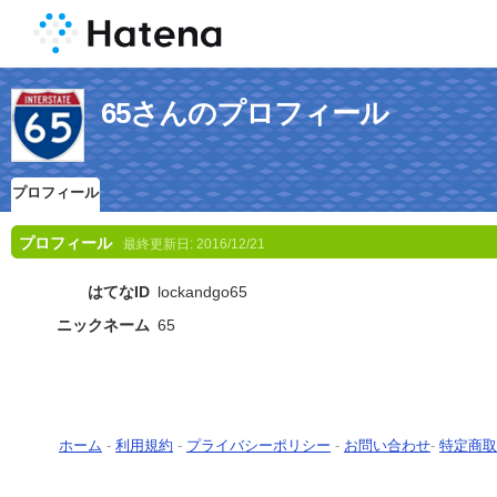
65さんのプロフィール
プロフィール
プロフィール
最終更新日:
2016/12/21
はてなID
lockandgo65
ニックネーム
65
ホーム
-
利用規約
-
プライバシーポリシー
-
お問い合わせ
-
特定商取