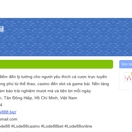
il
Von l
điểm đến lý tưởng cho người yêu thích cá cược trực tuyến
ong phú từ thể thao, casino đến slot và game bài. Nền tảng
 đảm bảo trải nghiệm mượt mà và tiện lợi mỗi ngày.
nh, Tân Đông Hiệp, Hồ Chí Minh, Việt Nam
24
de888.biz/
gmail.com
de88 #Lode88casino #Lode88bet #Lode88online