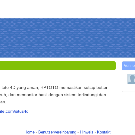
Von lo
n toto 4D yang aman, HPTOTO memastikan setiap bettor
ruh, dan memonitor hasil dengan sistem terlindungi dan
uan.
site.com/situs4d
Home
-
Benutzervereinbarung
-
Hinweis
-
Kontakt