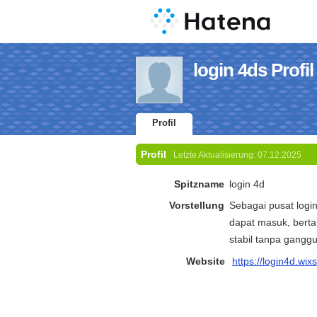
login 4ds Profil
Profil
Profil
Letzte Aktualisierung:
07.12.2025
Spitzname
login 4d
Vorstellung
Sebagai pusat logi
dapat masuk, berta
stabil tanpa gangg
Website
https://login4d.wix