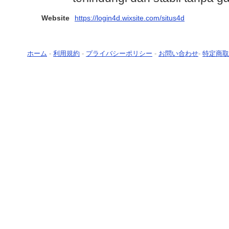
Website
https://login4d.wixsite.com/situs4d
ホーム
-
利用規約
-
プライバシーポリシー
-
お問い合わせ
-
特定商取