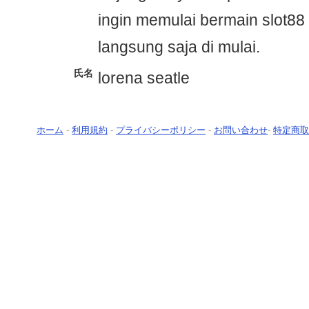
ingin memulai bermain slot88
langsung saja di mulai.
氏名
lorena seatle
ホーム
-
利用規約
-
プライバシーポリシー
-
お問い合わせ
-
特定商取