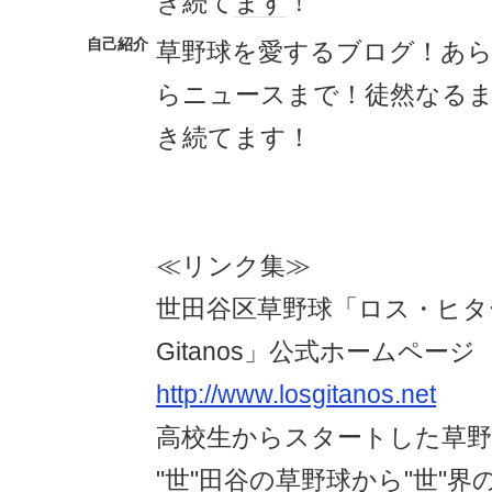
き続て
ます
！
自己紹介
草野球を愛するブログ！あ
らニュースまで！徒然なる
き続てます！
≪リンク集≫
世田谷区草野球「ロス・ヒター
Gitanos」公式ホームページ
http://www.losgitanos.net
高校生からスタートした草野
"世"田谷の草野球から"世"