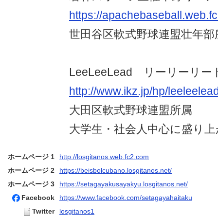
https://apachebaseball.web.f
世田谷区軟式野球連盟壮年部
LeeLeeLead リーリーリー
http://www.ikz.jp/hp/leeleelead
大田区軟式野球連盟所属
大学生・社会人中心に盛り上
ホームページ 1
http://losgitanos.web.fc2.com
ホームページ 2
https://beisbolcubano.losgitanos.net/
ホームページ 3
https://setagayakusayakyu.losgitanos.net/
Facebook
https://www.facebook.com/setagayahaitaku
Twitter
losgitanos1