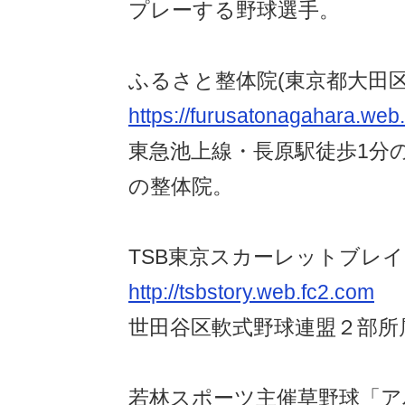
プレーする野球選手。
ふるさと整体院(東京都大田区
https://furusatonagahara.web
東急池上線・長原駅徒歩1分
の整体院。
TSB東京スカーレットブレ
http://tsbstory.web.fc2.com
世田谷区軟式野球連盟２部所
若林スポーツ主催草野球「ア