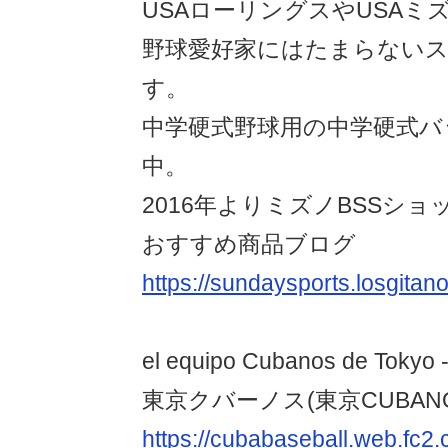
USAローリングスやUSAミ
野球愛好家にはたまらない
す。
中学硬式野球用の中学硬式バ
中。
2016年よりミズノBSSショ
おすすめ商品ブログ
https://sundaysports.losgitano
el equipo Cubanos de Tokyo -
東京クバーノス(東京CUBANO
https://cubabaseball.web.fc2