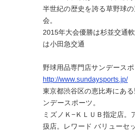
半世紀の歴史を誇る草野球の
会。
2015年大会優勝は杉並交通
は小田急交通
野球用品専門店サンデースポ
http://www.sundaysports.jp/
東京都渋谷区の恵比寿にある
ンデースポーツ。
ミズノＫ−ＫＬＵＢ指定店。
扱店。レワード バリューセ