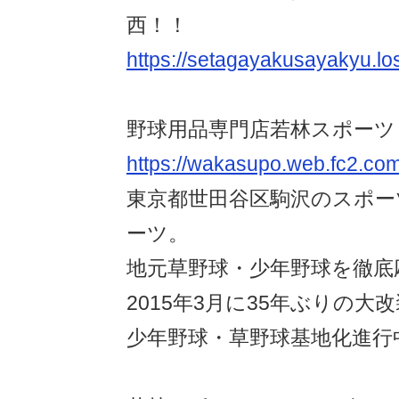
西！！
https://setagayakusayakyu.los
野球用品専門店若林スポーツ
https://wakasupo.web.fc2.co
東京都世田谷区駒沢のスポー
ーツ。
地元草野球・少年野球を徹底
2015年3月に35年ぶりの大
少年野球・草野球基地化進行