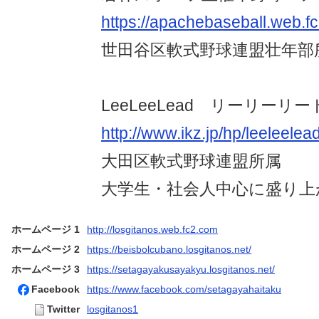
https://apachebaseball.web.f
世田谷区軟式野球連盟壮年部
LeeLeeLead リーリーリー
http://www.ikz.jp/hp/leeleelead
大田区軟式野球連盟所属
大学生・社会人中心に盛り上
ホームページ 1
http://losgitanos.web.fc2.com
ホームページ 2
https://beisbolcubano.losgitanos.net/
ホームページ 3
https://setagayakusayakyu.losgitanos.net/
Facebook
https://www.facebook.com/setagayahaitaku
Twitter
losgitanos1