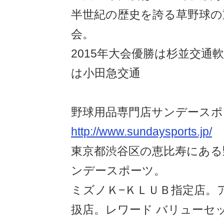
半世紀の歴史を誇る草野球の
会。
2015年大会優勝は杉並交通
は小田急交通
野球用品専門店サンデースポ
http://www.sundaysports.jp/
東京都渋谷区の恵比寿にある
ンデースポーツ。
ミズノＫ−ＫＬＵＢ指定店。
扱店。レワード バリューセ