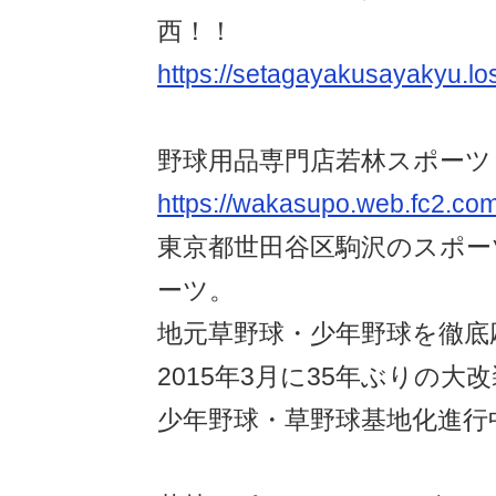
西！！
https://setagayakusayakyu.los
野球用品専門店若林スポーツ
https://wakasupo.web.fc2.co
東京都世田谷区駒沢のスポー
ーツ。
地元草野球・少年野球を徹底
2015年3月に35年ぶりの大
少年野球・草野球基地化進行