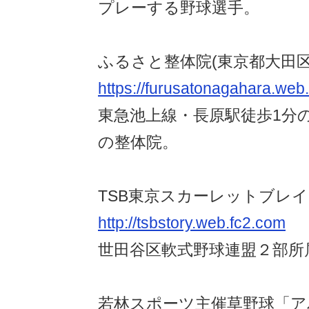
プレーする野球選手。
ふるさと整体院(東京都大田区
https://furusatonagahara.web
東急池上線・長原駅徒歩1分
の整体院。
TSB東京スカーレットブレ
http://tsbstory.web.fc2.com
世田谷区軟式野球連盟２部所
若林スポーツ主催草野球「ア