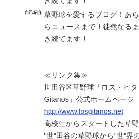
き続て
ます
！
自己紹介
草野球を愛するブログ！あ
らニュースまで！徒然なる
き続てます！
≪リンク集≫
世田谷区草野球「ロス・ヒター
Gitanos」公式ホームページ
http://www.losgitanos.net
高校生からスタートした草野
"世"田谷の草野球から"世"