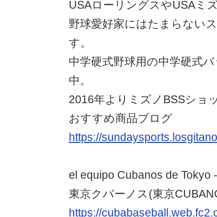
USAローリングスやUSAミ
野球愛好家にはたまらない
す。
中学硬式野球用の中学硬式バ
中。
2016年よりミズノBSSショ
おすすめ商品ブログ
https://sundaysports.losgitano
el equipo Cubanos de Tokyo -
東京クバーノス(東京CUBANO
https://cubabaseball.web.fc2