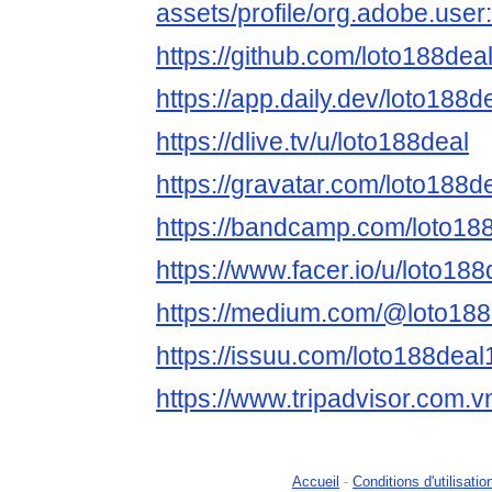
assets/profile/org.adobe.
https://github.com/loto188dea
https://app.daily.dev/loto188d
https://dlive.tv/u/loto188deal
https://gravatar.com/loto188d
https://bandcamp.com/loto18
https://www.facer.io/u/loto188
https://medium.com/@loto188
https://issuu.com/loto188deal
https://www.tripadvisor.com.vn
Accueil
-
Conditions d'utilisatio