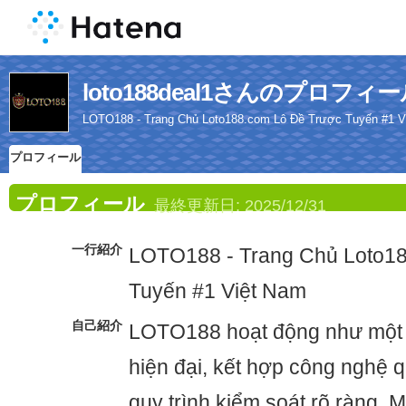
loto188deal1さんのプロフィ
LOTO188 - Trang Chủ Loto188.com Lô Đề Trược Tuyến #1 V
プロフィール
プロフィール
最終更新日:
2025/12/31
一行紹介
LOTO188 - Trang Chủ Loto1
Tuyến #1 Việt Nam
自己紹介
LOTO188 hoạt động như một 
hiện đại, kết hợp công nghệ qu
quy trình kiểm soát rõ ràng.