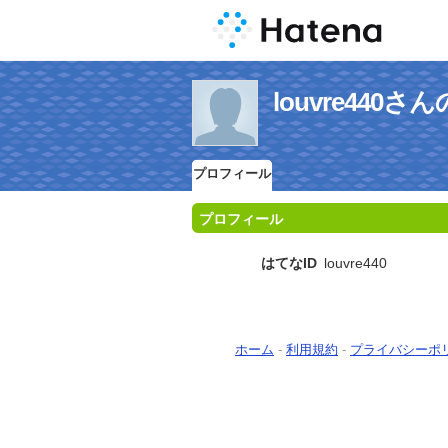
louvre440
プロフィール
プロフィール
はてなID
louvre440
ホーム
-
利用規約
-
プライバシーポ