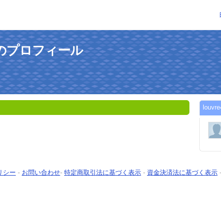
さんのプロフィール
lou
リシー
-
お問い合わせ
-
特定商取引法に基づく表示
-
資金決済法に基づく表示