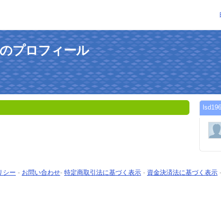
tさんのプロフィール
lsd
リシー
-
お問い合わせ
-
特定商取引法に基づく表示
-
資金決済法に基づく表示