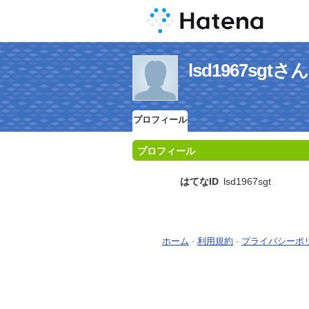
lsd1967sg
プロフィール
プロフィール
はてなID
lsd1967sgt
ホーム
-
利用規約
-
プライバシーポ