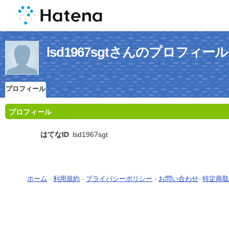
lsd1967sgtさんのプロフィール
プロフィール
プロフィール
はてなID
lsd1967sgt
ホーム
-
利用規約
-
プライバシーポリシー
-
お問い合わせ
-
特定商取