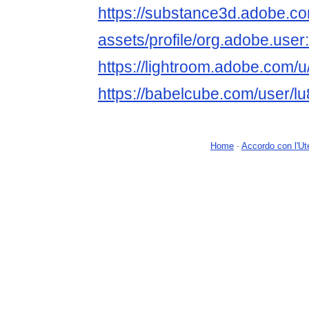
https://substance3d.adobe.c
assets/profile/org.adobe.
https://lightroom.adobe.com/
https://babelcube.com/user/l
Home
-
Accordo con l'Ut