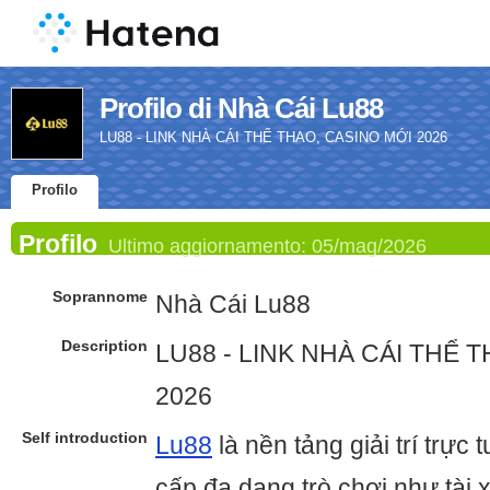
Profilo di Nhà Cái Lu88
LU88 - LINK NHÀ CÁI THỂ THAO, CASINO MỚI 2026
Profilo
Profilo
Ultimo aggiornamento:
05/mag/2026
Soprannome
Nhà Cái Lu88
Description
LU88 - LINK NHÀ CÁI THỂ 
2026
Self introduction
Lu88
là nền tảng giải trí trực 
cấp đa dạng trò chơi như tài x