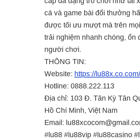
cấp đa dạng trò chơi như tài x
cá và game bài đổi thưởng h
được tối ưu mượt mà trên mọi 
trải nghiệm nhanh chóng, ổn đ
người chơi.
THÔNG TIN:
Website:
https://lu88x.co.com
Hotline: 0888.222.113
Địa chỉ: 103 Đ. Tân Kỳ Tân Q
Hồ Chí Minh, Việt Nam
Email: lu88xcocom@gmail.c
#lu88 #lu88vip #lu88casino #