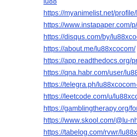
lu88
https://myanimelist.net/profil
https://www.instapaper.com/
https://disqus.com/by/lu88xc
https://about.me/lu88xcocom/
https://app.readthedocs.org/p
https://qna.habr.com/user/lu
https://telegra.ph/lu88xcoco
https://leetcode.com/u/lu88x
https://gamblingtherapy.org/
https://www.skool.com/@lu-n
https://tabelog.com/rvwr/lu88