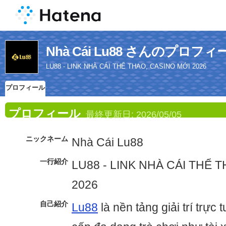
Nhà Cái Lu88 さんのプロフィ
LU88 - LINK NHÀ CÁI THỂ THAO, CASINO MỚI 2026
プロフィール
プロフィール
最終更新日:
2026/05/05
ニックネーム
Nhà Cái Lu88
一行紹介
LU88 - LINK NHÀ CÁI THỂ 
2026
自己紹介
Lu88
là nền tảng giải trí trực 