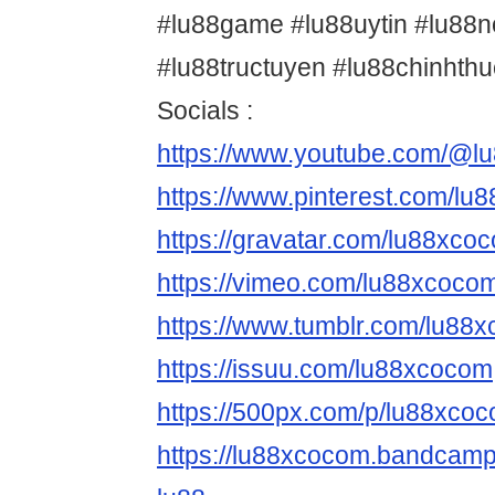
#lu88game #lu88uytin #lu88n
#lu88tructuyen #lu88chinhthu
Socials :
https://www.youtube.com/@l
https://www.pinterest.com/l
https://gravatar.com/lu88xco
https://vimeo.com/lu88xcoco
https://www.tumblr.com/lu88
https://issuu.com/lu88xcocom
https://500px.com/p/lu88xco
https://lu88xcocom.bandcamp