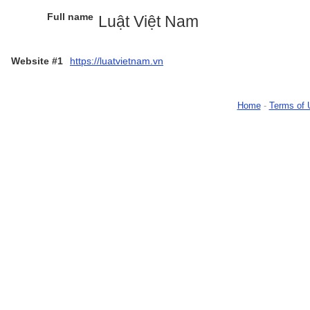
Full name
Luật Việt Nam
Website #1
https://luatvietnam.vn
Home
-
Terms of 