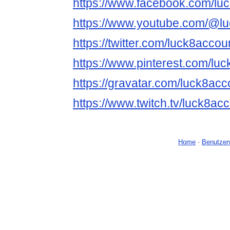
https://www.facebook.com/lu
https://www.youtube.com/@l
https://twitter.com/luck8accou
https://www.pinterest.com/lu
https://gravatar.com/luck8acc
https://www.twitch.tv/luck8ac
Home
-
Benutzer