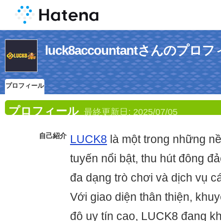
luck8accountantさんのプロ
プロフィール
プロフィール
最終更新日:
2025/07/05
自己紹介
LUCK8
là một trong những nền 
tuyến nổi bật, thu hút đông 
đa dạng trò chơi và dịch vụ c
Với giao diện thân thiện, khu
độ uy tín cao, LUCK8 đang kh