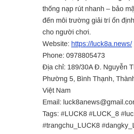
thống nạp rút nhanh – bảo mậ
đến môi trường giải trí ổn địn
cho người chơi.
Website:
https://luck8a.news/
Phone: 0978805473
Địa chỉ: 189/30A Đ. Nguyễn 
Phường 5, Bình Thạnh, Thành
Việt Nam
Email: luck8anews@gmail.c
Tags: #LUCK8 #LUCK_8 #lu
#trangchu_LUCK8 #dangky