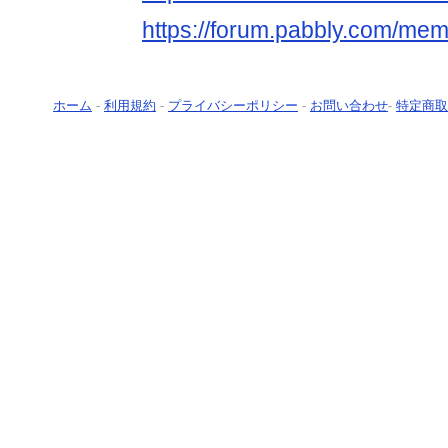
https://forum.pabbly.com/me
ホーム
-
利用規約
-
プライバシーポリシー
-
お問い合わせ
-
特定商取