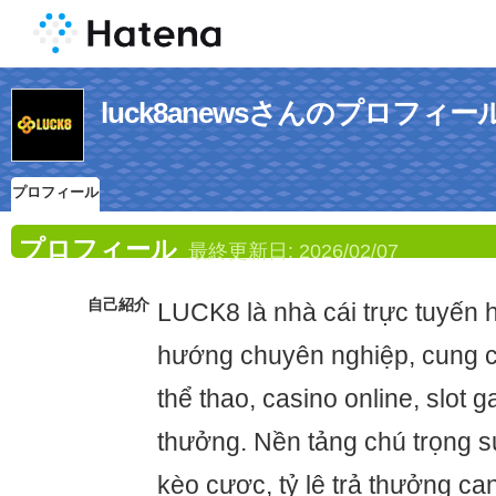
luck8anewsさんのプロフィー
プロフィール
プロフィール
最終更新日:
2026/02/07
自己紹介
LUCK8 là nhà cái trực tuyến 
hướng chuyên nghiệp, cung 
thể thao, casino online, slot 
thưởng. Nền tảng chú trọng s
kèo cược, tỷ lệ trả thưởng cạ