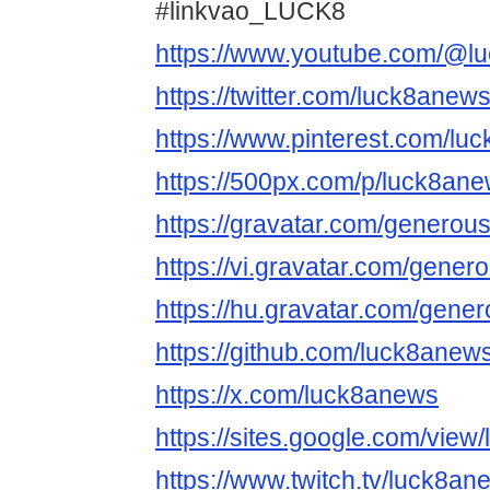
#linkvao_LUCK8
https://www.youtube.com/@l
https://twitter.com/luck8anew
https://www.pinterest.com/luc
https://500px.com/p/luck8an
https://gravatar.com/genero
https://vi.gravatar.com/gene
https://hu.gravatar.com/gen
https://github.com/luck8anew
https://x.com/luck8anews
https://sites.google.com/vie
https://www.twitch.tv/luck8an