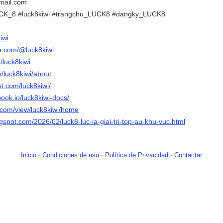
mail.com
CK_8 #luck8kiwi #trangchu_LUCK8 #dangky_LUCK8
iwi
e.com/@luck8kiwi
/luck8kiwi
v/luck8kiwi/about
st.com/luck8kiwi/
tbook.io/luck8kiwi-docs/
e.com/view/luck8kiwi/home
ogspot.com/2026/02/luck8-luc-ia-giai-tri-top-au-khu-vuc.html
Inicio
-
Condiciones de uso
-
Política de Privacidad
-
Contactar