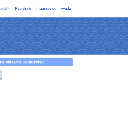
añol
Regístrate
Iniciar sesión
Ayuda
ios utilizados por luck8kiwi