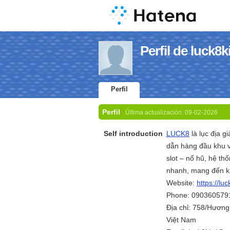
Perfil de luck8k
Perfil
Perfil
Última actualización:
09-02-2026
Self introduction
LUCK8
là lục địa g
dẫn hàng đầu khu vự
slot – nổ hũ, hệ th
nhanh, mang đến khô
Website:
https://luc
Phone: 090360579
Địa chỉ: 758/Hương
Việt Nam