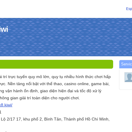
Esp
iwi
Servic
iải trí trực tuyến quy mô lớn, quy tụ nhiều hình thức chơi hấp
c. Nền tảng nổi bật với thể thao, casino online, game bài,
ống vận hành ổn định, giao diện hiện đại và tốc độ xử lý
ng gian giải trí toàn diện cho người chơi.
k8.kiwi/
1
 Lộ 2/17 17, khu phố 2, Bình Tân, Thành phố Hồ Chí Minh,