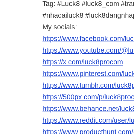
Tag: #Luck8 #luck8_com #tr
#nhacailuck8 #luck8dangnha
My socials:
https://www.facebook.com/lu
https://www.youtube.com/@l
https://x.com/luck8procom
https://www.pinterest.com/lu
https://www.tumblr.com/luck
https://500px.com/p/luck8pr
https://www.behance.net/luc
https://www.reddit.com/user/
https://www.producthunt.co