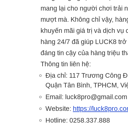
mang lại cho người chơi trải 
mượt mà. Không chỉ vậy, hàng
khuyến mãi giá trị và dịch v
hàng 24/7 đã giúp LUCK8 trở
đáng tin cậy của hàng triệu th
Thông tin liên hệ:
Địa chỉ: 117 Trương Công Đ
Quận Tân Bình, TPHCM, Vi
Email: luck8pro@gmail.com
Website:
https://luck8pro.co
Hotline: 0258.337.888