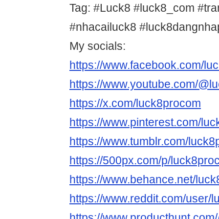
Tag: #Luck8 #luck8_com #tr
#nhacailuck8 #luck8dangnha
My socials:
https://www.facebook.com/lu
https://www.youtube.com/@l
https://x.com/luck8procom
https://www.pinterest.com/lu
https://www.tumblr.com/luck
https://500px.com/p/luck8pr
https://www.behance.net/luc
https://www.reddit.com/user/
https://www.producthunt.co