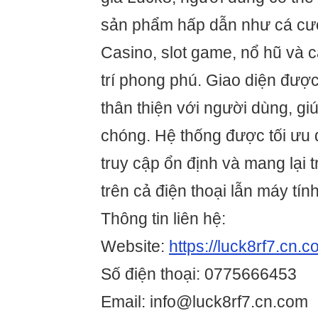
sản phẩm hấp dẫn như cá cượ
Casino, slot game, nổ hũ và c
trí phong phú. Giao diện được 
thân thiện với người dùng, gi
chóng. Hệ thống được tối ưu
truy cập ổn định và mang lại
trên cả điện thoại lẫn máy tính
Thông tin liên hệ:
Website:
https://luck8rf7.cn.c
Số điện thoại: 0775666453
Email: info@luck8rf7.cn.com