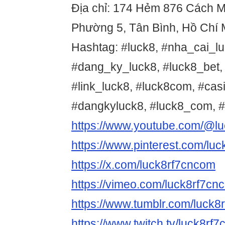
Địa chỉ: 174 Hẻm 876 Cách 
Phường 5, Tân Bình, Hồ Chí 
Hashtag: #luck8, #nha_cai_lu
#dang_ky_luck8, #luck8_bet,
#link_luck8, #luck8com, #cas
#dangkyluck8, #luck8_com, 
https://www.youtube.com/@l
https://www.pinterest.com/lu
https://x.com/luck8rf7cncom
https://vimeo.com/luck8rf7cn
https://www.tumblr.com/luck
https://www.twitch.tv/luck8rf