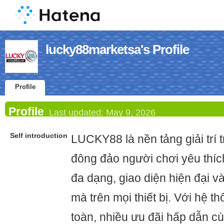
lucky88marketsa's Profile
Profile
Profile
Last updated:
May 9, 2026
Self introduction
LUCKY88 là nền tảng giải trí 
đông đảo người chơi yêu thíc
đa dạng, giao diện hiện đại v
mà trên mọi thiết bị. Với hệ t
toàn, nhiều ưu đãi hấp dẫn cù