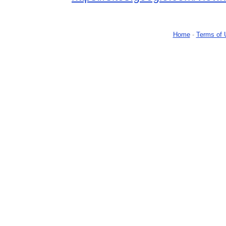
Home
-
Terms of 