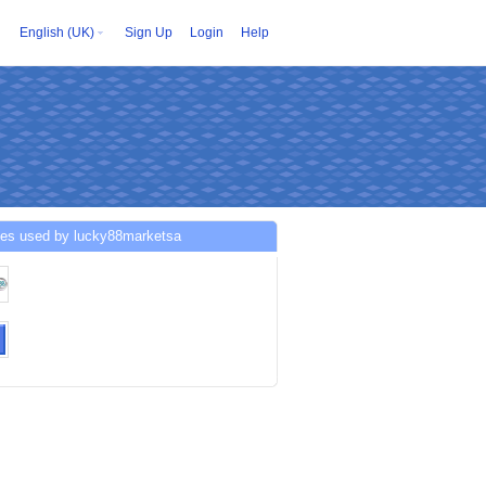
English (UK)
Sign Up
Login
Help
ces used by lucky88marketsa