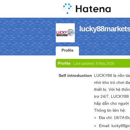
lucky88marketsa
Profile
Profile
Last updated:
9 May 2026
Self introduction
LUCKY88 là nền tản
nhờ kho trò chơi đa
thiết bị. Với hệ th
trợ 24/7, LUCKY88 m
hấp dẫn cho người
Thông tin liên hệ:
Địa chỉ: 18/7A
Email: lucky88j