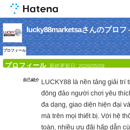
lucky88marketsaさんのプロ
プロフィール
プロフィール
最終更新日:
2026/05/09
自己紹介
LUCKY88 là nền tảng giải trí 
đông đảo người chơi yêu thíc
đa dạng, giao diện hiện đại v
mà trên mọi thiết bị. Với hệ t
toàn, nhiều ưu đãi hấp dẫn cù