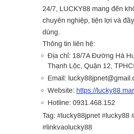
24/7, LUCKY88 mang đến không
chuyên nghiệp, tiện lợi và đ
dùng.
Thông tin liên hệ:
Địa chỉ: 18/7A Đường Hà H
Thạnh Lộc, Quận 12, TPH
Email: lucky88jpnet@gmail
Website:
https://lucky88.mar
Hotline: 0931.468.152
Tag: #lucky88jpnet #lucky88 
#linkvaolucky88