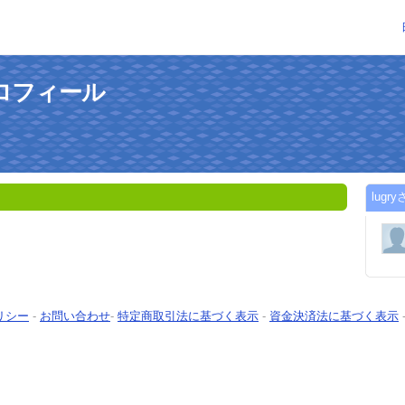
プロフィール
lug
リシー
-
お問い合わせ
-
特定商取引法に基づく表示
-
資金決済法に基づく表示