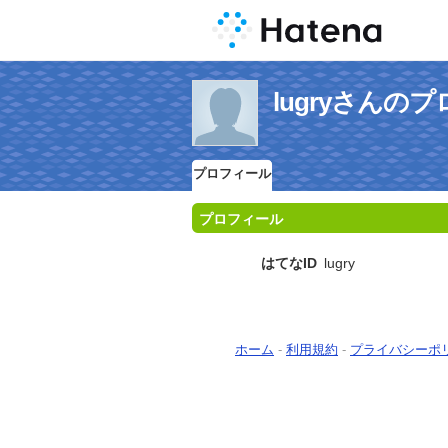
lugryさんの
プロフィール
プロフィール
はてなID
lugry
ホーム
-
利用規約
-
プライバシーポ