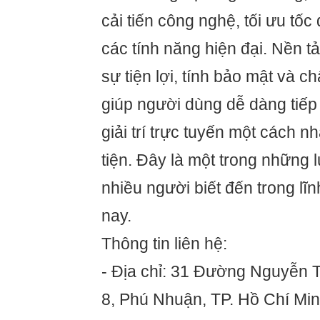
cải tiến công nghệ, tối ưu tốc
các tính năng hiện đại. Nền t
sự tiện lợi, tính bảo mật và c
giúp người dùng dễ dàng tiếp
giải trí trực tuyến một cách 
tiện. Đây là một trong những
nhiều người biết đến trong lĩnh
nay.
Thông tin liên hệ:
- Địa chỉ: 31 Đường Nguyễn 
8, Phú Nhuận, TP. Hồ Chí Mi