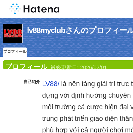
lv88myclubさんのプロフィー
プロフィール
プロフィール
最終更新日:
2026/02/01
自己紹介
LV88/
là nền tảng giải trí trự
dựng với định hướng chuyên
môi trường cá cược hiện đại v
trung phát triển giao diện thân
phù hợp với cả người chơi mớ