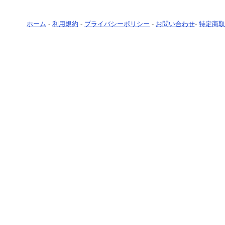
ホーム
-
利用規約
-
プライバシーポリシー
-
お問い合わせ
-
特定商取