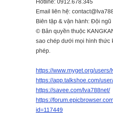
Hotline: 0912.678.345
Email liên hệ: contact@lva788
Biên tập & vận hành: Đội ngũ
© Bản quyền thuộc KANGKA
sao chép dưới mọi hình thức
phép.
https://www.myget.org/users/
https://app.talkshoe.com/user
https://savee.com/lva788net/
https://forum.epicbrowser.com
id=117449