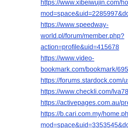
https://www.xibeiwujin.com/
mod=space&uid=2285997&do=
https://www.speedway-
world.pl/forum/member.php?
action=profile&uid=415678
https://www.video-
bookmark.com/bookmark/695
https://forums.stardock.com/
https://www.checkli.com/lva7
https://activepages.com.au/pr
https://b.cari.com.my/home.p
mod=space&uid=3353545&do=