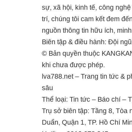
sự, xã hội, kinh tế, công nghệ
trí, chúng tôi cam kết đem đ
nguồn thông tin hữu ích, minh
Biên tập & điều hành: Đội ng
© Bản quyền thuộc KANGKA
khi chưa được phép.
lva788.net – Trang tin tức & 
sâu
Thể loại: Tin tức – Báo chí – 
Trụ sở biên tập: Tầng 8, Tòa
Duẩn, Quận 1, TP. Hồ Chí Mi