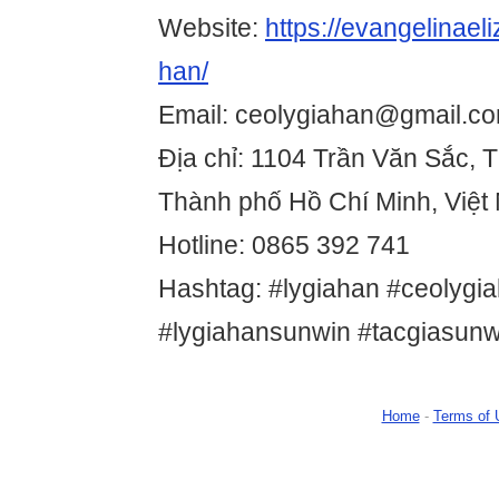
Website:
https://evangelinael
han/
Email: ceolygiahan@gmail.c
Địa chỉ: 1104 Trần Văn Sắc, 
Thành phố Hồ Chí Minh, Việt
Hotline: 0865 392 741
Hashtag: #lygiahan #ceolygi
#lygiahansunwin #tacgiasunw
Home
-
Terms of 