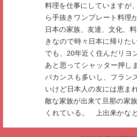
料理を仕事にしていますが
ら手抜きワンプレート料理
日本の家族、友達、文化、料
きなので時々日本に帰りた
でも、20年近く住んだリヨ
あと思ってシャッター押し
バカンスも多いし、フラン
いけど日本人の友には恵ま
敵な家族が出来て旦那の家
くれている。 上出来かな