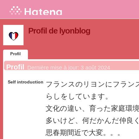
Profil de lyonblog
Profil
Profil
Dernière mise à jour:
3 août 2024
Self introduction
フランスのリヨンにフラン
らしをしています。
文化の違い、育った家庭環
多いけど、何だかんだ仲良
思春期間近で大変。。。