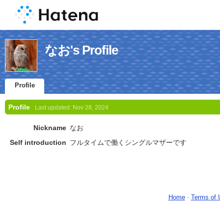
なお's Profile
Profile
Profile
Last updated:
Nov 28, 2024
Nickname
なお
Self introduction
フルタイムで働くシングルマザーです
Home
-
Terms of 