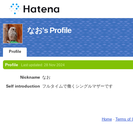
なお's Profile
Profile
Profile
Last updated:
28 Nov 2024
Nickname
なお
Self introduction
フルタイムで働くシングルマザーです
Home
-
Terms of 