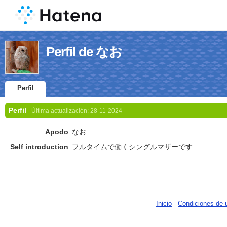
Perfil de なお
Perfil
Perfil
Última actualización:
28-11-2024
Apodo
なお
Self introduction
フルタイムで働くシングルマザーです
Inicio
-
Condiciones de 