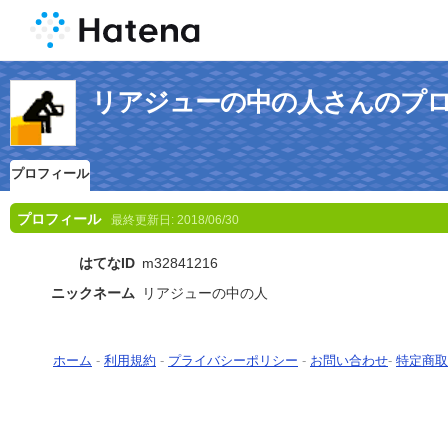
リアジューの中の人さんのプ
プロフィール
プロフィール
最終更新日:
2018/06/30
はてなID
m32841216
ニックネーム
リアジューの中の人
ホーム
-
利用規約
-
プライバシーポリシー
-
お問い合わせ
-
特定商取