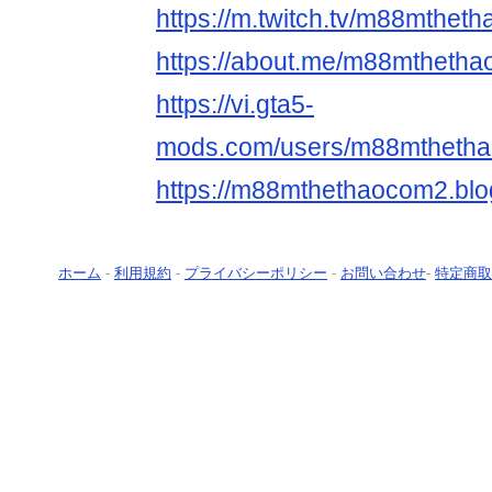
https://m.twitch.tv/m88mthet
https://about.me/m88mtheth
https://vi.gta5-
mods.com/users/m88mtheth
https://m88mthethaocom2.bl
ホーム
-
利用規約
-
プライバシーポリシー
-
お問い合わせ
-
特定商取