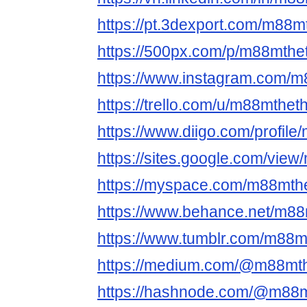
https://pt.3dexport.com/m88
https://500px.com/p/m88mth
https://www.instagram.com/
https://trello.com/u/m88mthe
https://www.diigo.com/profi
https://sites.google.com/vi
https://myspace.com/m88mt
https://www.behance.net/m8
https://www.tumblr.com/m88
https://medium.com/@m88mt
https://hashnode.com/@m88