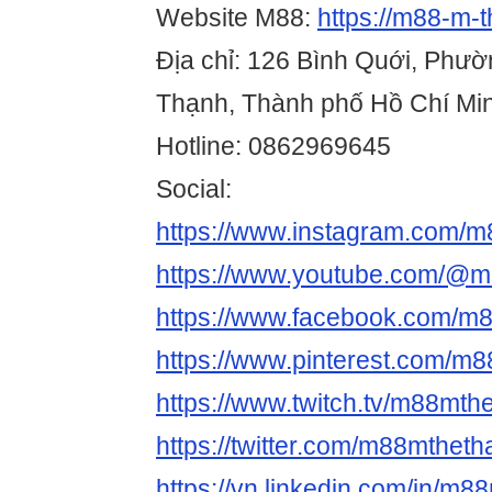
Website M88:
https://m88-m-
Địa chỉ: 126 Bình Quới, Phư
Thạnh, Thành phố Hồ Chí Min
Hotline: 0862969645
Social:
https://www.instagram.com/
https://www.youtube.com/@
https://www.facebook.com/
https://www.pinterest.com/
https://www.twitch.tv/m88mt
https://twitter.com/m88mthet
https://vn.linkedin.com/in/m