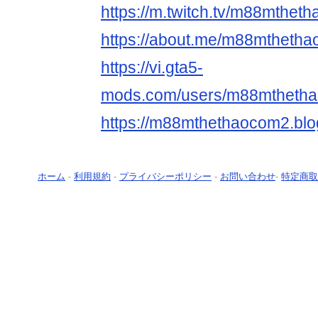
https://m.twitch.tv/m88mthet
https://about.me/m88mtheth
https://vi.gta5-
mods.com/users/m88mtheth
https://m88mthethaocom2.bl
ホーム
-
利用規約
-
プライバシーポリシー
-
お問い合わせ
-
特定商取