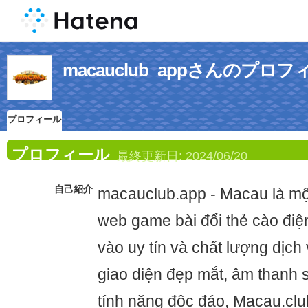
macauclub_appさんのプロ
プロフィール
プロフィール
最終更新日:
2024/06/20
自己紹介
macauclub.app - Macau là mộ
web game bài đổi thẻ cào điện
vào uy tín và chất lượng dịch
giao diện đẹp mắt, âm thanh 
tính năng độc đáo, Macau.cl