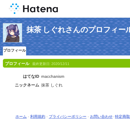
抹茶 しぐれさんのプロフィー
プロフィール
プロフィール
最終更新日:
2020/12/11
はてなID
macchanism
ニックネーム
抹茶 しぐれ
ホーム
-
利用規約
-
プライバシーポリシー
-
お問い合わせ
-
特定商取