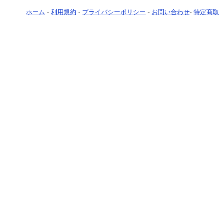
ホーム
-
利用規約
-
プライバシーポリシー
-
お問い合わせ
-
特定商取