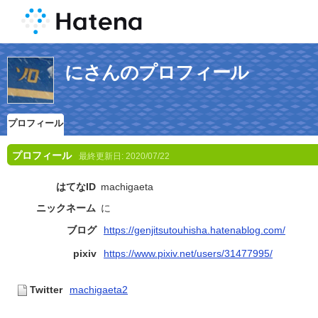
にさんのプロフィール
プロフィール
プロフィール
最終更新日:
2020/07/22
はてなID
machigaeta
ニックネーム
に
ブログ
https://genjitsutouhisha.hatenablog.com/
pixiv
https://www.pixiv.net/users/31477995/
Twitter
machigaeta2