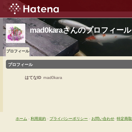
mad0karaさんのプロフィール
プロフィール
プロフィール
はてなID
mad0kara
ホーム
-
利用規約
-
プライバシーポリシー
-
お問い合わせ
-
特定商取