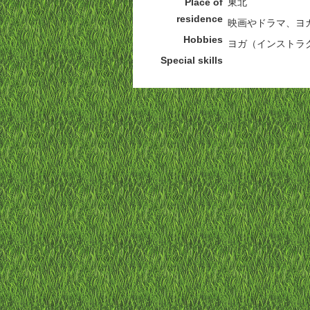
Place of
東北
residence
映画やドラマ、ヨ
Hobbies
ヨガ（インストラ
Special skills