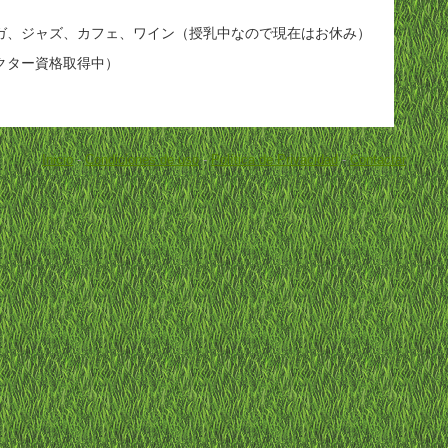
ガ、ジャズ、カフェ、ワイン（授乳中なので現在はお休み）
クター資格取得中）
Inicio
-
Condiciones de uso
-
Política de Privacidad
-
Contactar