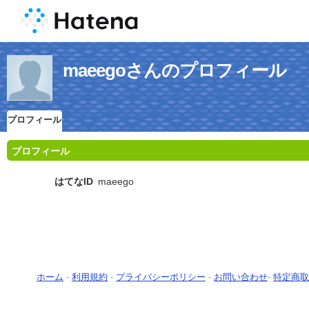
maeegoさんのプロフィール
プロフィール
プロフィール
はてなID
maeego
ホーム
-
利用規約
-
プライバシーポリシー
-
お問い合わせ
-
特定商取